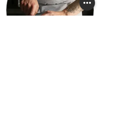
סכיני מטבח ומה שביניהם