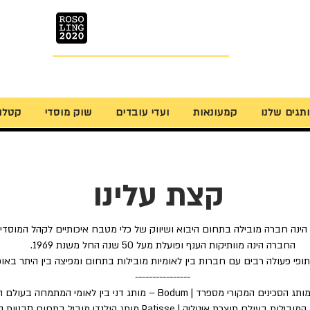
ROSOLING
Prosfessional Cookware
תגים שלנו
קמעונאות
ועדי עובדים
שוק מוסדי
קטלו
קצת עלינו
החברה הינה מוותיקות הענף ופועלת מעל 50 שנה החל משנת 1969.
----------------