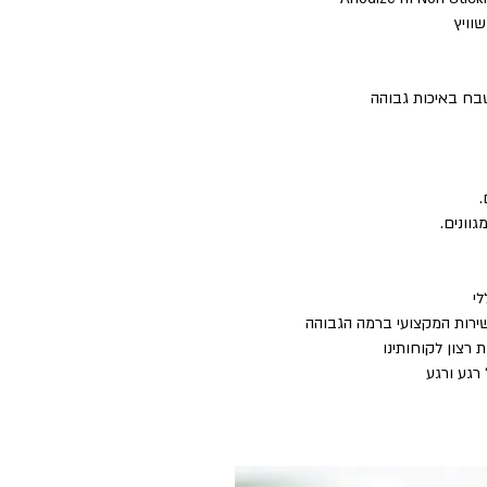
השירות המקצועי ברמה הגבוהה
 רצון לקוחותינו
רגע ורגע