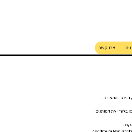
גים
צרו קשר