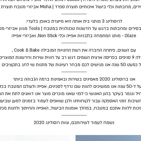
----------------
לרוסולינג 3 מותגי בית אותה היא מייצרת באופן בלעדי:
Glaze - מותג המתמחה בתבניות אפייה וכלי Non Stick, ואביזרי אפייה
----------------
עם השנים, פיתחה החברה את רשת החנויות המובילה Cook & Bake ,
ל חווית שירות וחדשנות המוצרים.
ות של מתנות שי לחג בתקציבים מגוונים.
----------------
אנו ברוסולינג 2020 מאמינים בשירות ובאמינות ברמה הגבוהה ביותר
 לסכינים, אפייה ולעולם המטבח בכללי
יל ונגמר בעיקר בהון האנושי כי לפני שאנו מוכרים מוצר אנו דואגים לתת את 
חשיבות זמני האספקה עבור לקוחותינו ולכן שואפים לעמוד בזמנים למען שביעות
כות ללוות אתכם במטבח, במהלך אומנות הבישול, האפייה והחיתוך ולהנות מכל 
----------------
נשמח לעמוד לשירותכם, צוות רוסולינג 2020