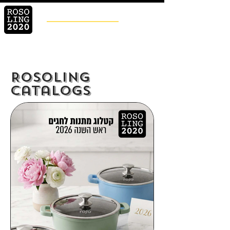
ROSOLING
Prosfessional Cookware
Rosoling
catalogs