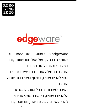
ROSOLING
Prosfessional Cookware
edgeware מותג שנוסד בשנת 1886 נותר
רלוונטי גם בחלוף של מעל 100 שנות קיום
בשל הסתגלותו לשוק המודרני.
החברה התחילה את דרכה ביצירת גרזנים
וסוגי להבים שונים, בחלוף השנים התפתחה
החברה
והפכה לשם ודבר בכל הנוגע להשחזת
הלהבים השונים, בין אם חשמלי או ידני,
להבי ההשחזה של edgeware מספקים