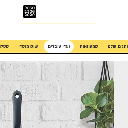
ROSOLING
Prosfessional Cookware
תגים שלנו
קמעונאות
ועדי עובדים
שוק מוסדי
קטלו