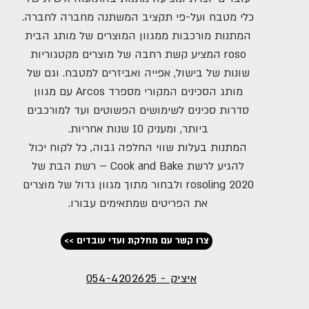
כלי מטבח ועל-פי תקציב המשתנה מחברה לחברה.
המתנות מורכבות ממגוון המוצרים של מותג הבית
roso המציע קשת רחבה של מוצרים מקטגוריות
שונות של בישול, אפייה ואביזרים למטבח. וגם של
מותג הסכינים המקורי מספרד Arcos עם מגוון
סדרות סכינים לשימושים הפשוטים ועד למורכבים
ביותר, ומעניק 10 שנות אחריות.
המתנות בעלות שווי החלפה גבוה, כל לקוח יכול
להגיע לרשת Cook and Bake – רשת הבת של
rosoling 2020 ולבחור מתוך מגוון גדול של מוצרים
את הפריטים שמתאימים עבורו.
<< צרו קשר עם מחלקת ועדי עובדים
איציק - 054-4202625